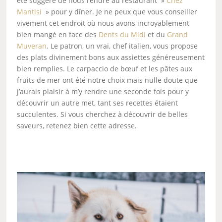
été suggéré de nous rendre au restaurant »
Chez
Mantisi
» pour y dîner. Je ne peux que vous conseiller
vivement cet endroit où nous avons incroyablement
bien mangé en face des
Dents du Midi
et du
Grand
Muveran
. Le patron, un vrai, chef italien, vous propose
des plats divinement bons aux assiettes généreusement
bien remplies. Le carpaccio de bœuf et les pâtes aux
fruits de mer ont été notre choix mais nulle doute que
j’aurais plaisir à m’y rendre une seconde fois pour y
découvrir un autre met, tant ses recettes étaient
succulentes. Si vous cherchez à découvrir de belles
saveurs, retenez bien cette adresse.