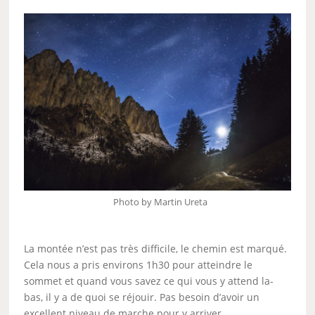
Photo by Martin Ureta
La montée n’est pas très difficile, le chemin est marqué.
Cela nous a pris environs 1h30 pour atteindre le
sommet et quand vous savez ce qui vous y attend la-
bas, il y a de quoi se réjouir. Pas besoin d’avoir un
excellent niveau de marche pour y arriver.