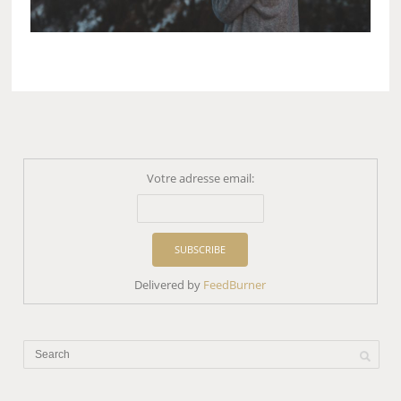
Votre adresse email:
Delivered by
FeedBurner