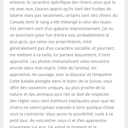
entoure, le caractère spécifique des chiens ainsi que la
vie avec eux. J’aurais appris qu’ils sont des huskys de
Sibérie mais pas seulement, certains sont des chiens du
Canada dont le sang a été mélangé à celui des loups.
Ces derniers sont d’un gabarie impressionnant. J’ai eu
un penchant pour l’un d’entre eux, probablement le
plus gros, qui selon ses propriétaires, n’est
généralement pas d’un caractère sociable, et pourtant…
me mettant à sa taille, lui parlant doucement, il s’est
approché. Les photos immortalisent cette rencontre
ancrée dans mon esprit. Celle de l’animal, mi-
apprivoisé, mi-sauvage, avec la douceur et l’empathie.
Cette balade plongée dans le blanc de la Suisse, vous
offre des souvenirs uniques, au plus proche de la
nature et des animaux qu’e l’on se doit de respecter.
Des règles vous sont d’ailleurs expliquées pour que les
chiens ne soient jamais exposés à faire quelque chose
sous la contrainte. Vous aurez la possibilité, suite à ce
petit tour, de rencontrer ceux-ci et d’en apprendre
d’avantage sur eux. J’ai adoré le moment et le