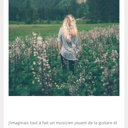
J’imaginais tout à fait un musicien jouant de la guitare et