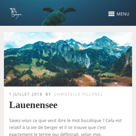
MENU
1 JUILLET 2018
BY
CHRISTELLE PILLONEL
Lauenensee
Savez-vous ce que veut dire le mot bucolique ? Cela est
relatif à la vie de berger et il se trouve que c’est
exactement le terme qui définirait, selon moi,