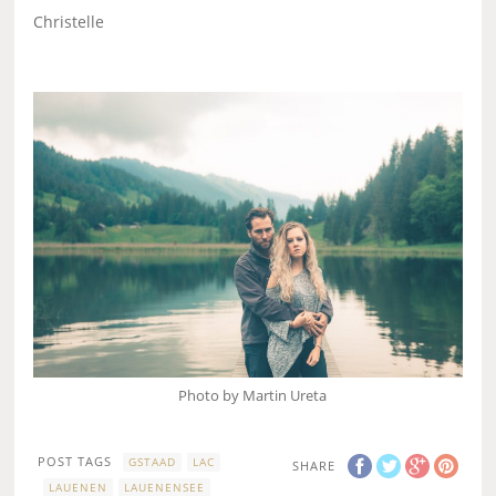
Christelle
Photo by Martin Ureta
POST TAGS
GSTAAD
LAC
SHARE
LAUENEN
LAUENENSEE