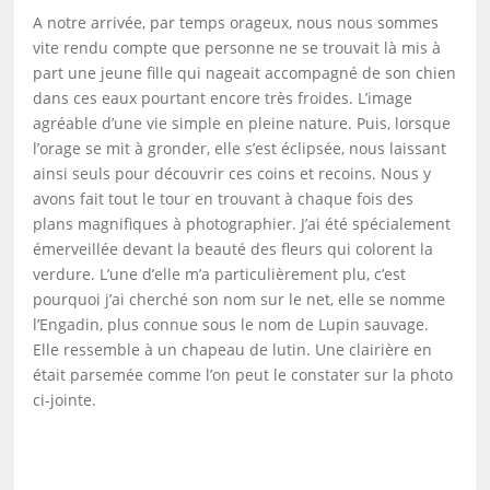
A notre arrivée, par temps orageux, nous nous sommes
vite rendu compte que personne ne se trouvait là mis à
part une jeune fille qui nageait accompagné de son chien
dans ces eaux pourtant encore très froides. L’image
agréable d’une vie simple en pleine nature. Puis, lorsque
l’orage se mit à gronder, elle s’est éclipsée, nous laissant
ainsi seuls pour découvrir ces coins et recoins. Nous y
avons fait tout le tour en trouvant à chaque fois des
plans magnifiques à photographier. J’ai été spécialement
émerveillée devant la beauté des fleurs qui colorent la
verdure. L’une d’elle m’a particulièrement plu, c’est
pourquoi j’ai cherché son nom sur le net, elle se nomme
l’Engadin, plus connue sous le nom de Lupin sauvage.
Elle ressemble à un chapeau de lutin. Une clairière en
était parsemée comme l’on peut le constater sur la photo
ci-jointe.