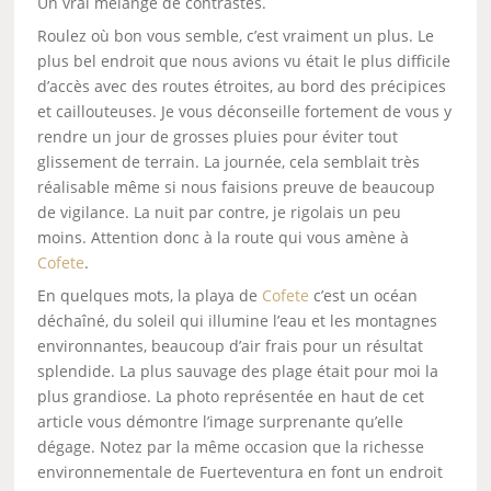
Un vrai mélange de contrastes.
Roulez où bon vous semble, c’est vraiment un plus. Le
plus bel endroit que nous avions vu était le plus difficile
d’accès avec des routes étroites, au bord des précipices
et caillouteuses. Je vous déconseille fortement de vous y
rendre un jour de grosses pluies pour éviter tout
glissement de terrain. La journée, cela semblait très
réalisable même si nous faisions preuve de beaucoup
de vigilance. La nuit par contre, je rigolais un peu
moins. Attention donc à la route qui vous amène à
Cofete
.
En quelques mots, la playa de
Cofete
c’est un océan
déchaîné, du soleil qui illumine l’eau et les montagnes
environnantes, beaucoup d’air frais pour un résultat
splendide. La plus sauvage des plage était pour moi la
plus grandiose. La photo représentée en haut de cet
article vous démontre l’image surprenante qu’elle
dégage. Notez par la même occasion que la richesse
environnementale de Fuerteventura en font un endroit