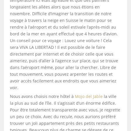
température ici était agréable et que des palmiers
longeaient les allées alors que nous étions en
novembre. Difficile d’imaginer la transition de notre
voyage à travers la neige en Suisse le matin pour se
rendre à l’aéroport et du soleil estivale l’après-midi au
bord de la mer en ayant effectué que 4 heures d’avion.
Un conseil pour ce voyage : Louez une voiture ! Cela
sera VIVA LA LIBERTAD ! Il est possible de le faire
directement par internet et de choisir celle que vous
aimeriez, puis d’aller à l’agence sur place, qui se trouve
dans l’aéroport même, pour aller la chercher. Libre de
tout mouvement, vous pouvez arpenter les routes et
avoir accès facilement aux endroits que vous aimeriez
voir.
Nous avons choisis notre hôtel à
Mojo del Jable
la ville
la plus au sud de l’île. Il s’agissait d’un énorme édifice.
Pour être totalement transparente avec vous, je regrette
un peu ce choix. Avec du recule, nous aurions préféré
trouver un joli appartement près des petits restaurants
typiques. Beaucoup plus de charme se dégage de ce