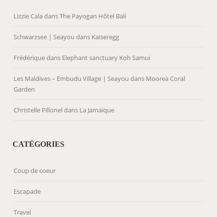
Lizzie Cala
dans
The Payogan Hôtel Bali
Schwarzsee | Seayou
dans
Kaiseregg
Frédérique
dans
Elephant sanctuary Koh Samui
Les Maldives – Embudu Village | Seayou
dans
Moorea Coral
Garden
Christelle Pillonel
dans
La Jamaïque
CATÉGORIES
Coup de coeur
Escapade
Travel