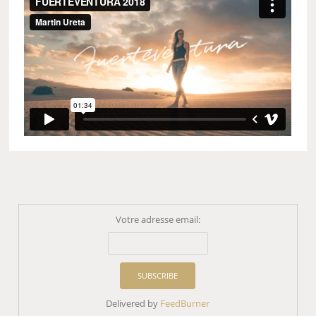
Votre adresse email:
Delivered by
FeedBurner