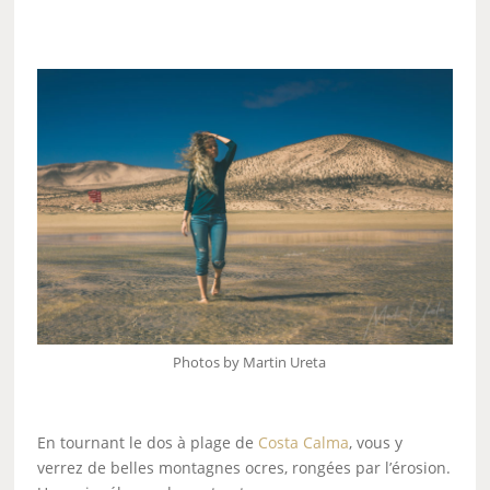
Photos by Martin Ureta
En tournant le dos à plage de
Costa Calma
, vous y
verrez de belles montagnes ocres, rongées par l’érosion.