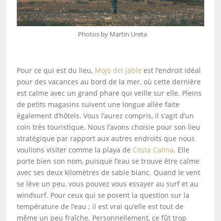
Photos by Martin Ureta
Pour ce qui est du lieu,
Mojo del Jable
est l’endroit idéal
pour des vacances au bord de la mer, où cette dernière
est calme avec un grand phare qui veille sur elle. Pleins
de petits magasins suivent une longue allée faite
également d’hôtels. Vous l’aurez compris, il s’agit d’un
coin très touristique. Nous l’avons choisie pour son lieu
stratégique par rapport aux autres endroits que nous
voulions visiter comme la playa de
Costa Calma
. Elle
porte bien son nom, puisque l’eau se trouve être calme
avec ses deux kilomètres de sable blanc. Quand le vent
se lève un peu, vous pouvez vous essayer au surf et au
windsurf. Pour ceux qui se posent la question sur la
température de l’eau ; il est vrai qu’elle est tout de
même un peu fraîche. Personnellement, ce fût trop