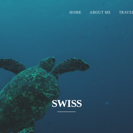
HOME
ABOUT ME
TRAVE
SWISS