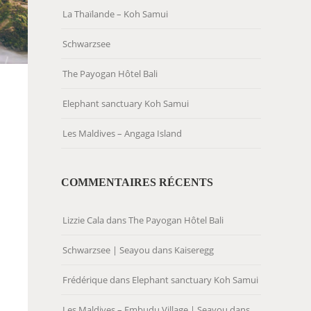
La Thaïlande – Koh Samui
Schwarzsee
The Payogan Hôtel Bali
Elephant sanctuary Koh Samui
Les Maldives – Angaga Island
COMMENTAIRES RÉCENTS
Lizzie Cala
dans
The Payogan Hôtel Bali
Schwarzsee | Seayou
dans
Kaiseregg
Frédérique
dans
Elephant sanctuary Koh Samui
Les Maldives – Embudu Village | Seayou
dans