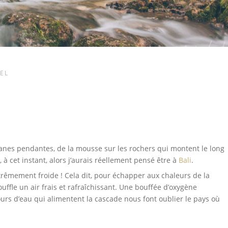
NEL
ianes pendantes, de la mousse sur les rochers qui montent le long
, à cet instant, alors j’aurais réellement pensé être à
Bali
.
xtrêmement froide ! Cela dit, pour échapper aux chaleurs de la
 souffle un air frais et rafraîchissant. Une bouffée d’oxygène
rs d’eau qui alimentent la cascade nous font oublier le pays où