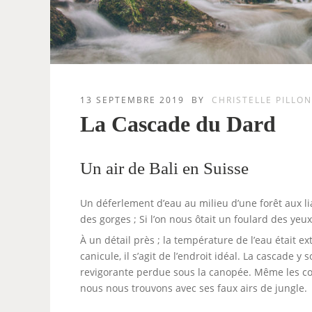
13 SEPTEMBRE 2019
BY
CHRISTELLE PILLO
La Cascade du Dard
Un air de Bali en Suisse
Un déferlement d’eau au milieu d’une forêt aux l
des gorges ; Si l’on nous ôtait un foulard des yeux
À un détail près ; la température de l’eau était e
canicule, il s’agit de l’endroit idéal. La cascade y
revigorante perdue sous la canopée. Même les cou
nous nous trouvons avec ses faux airs de jungle.