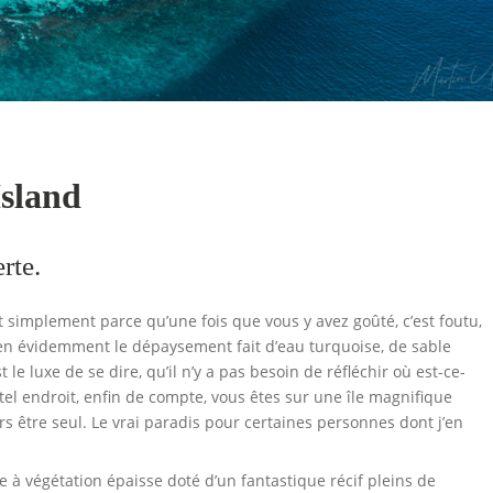
Island
rte.
ut simplement parce qu’une fois que vous y avez goûté, c’est foutu,
bien évidemment le dépaysement fait d’eau turquoise, de sable
t le luxe de se dire, qu’il n’y a pas besoin de réfléchir où est-ce-
tel endroit, enfin de compte, vous êtes sur une île magnifique
s être seul. Le vrai paradis pour certaines personnes dont j’en
e à végétation épaisse doté d’un fantastique récif pleins de