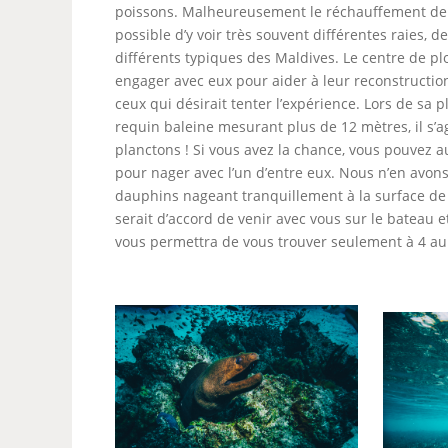
poissons. Malheureusement le réchauffement de l’
possible d’y voir très souvent différentes raies,
différents typiques des Maldives. Le centre de pl
engager avec eux pour aider à leur reconstruction.
ceux qui désirait tenter l’expérience. Lors de sa
requin baleine mesurant plus de 12 mètres, il s’a
planctons ! Si vous avez la chance, vous pouvez 
pour nager avec l’un d’entre eux. Nous n’en avons
dauphins nageant tranquillement à la surface de l
serait d’accord de venir avec vous sur le bateau et
vous permettra de vous trouver seulement à 4 au 