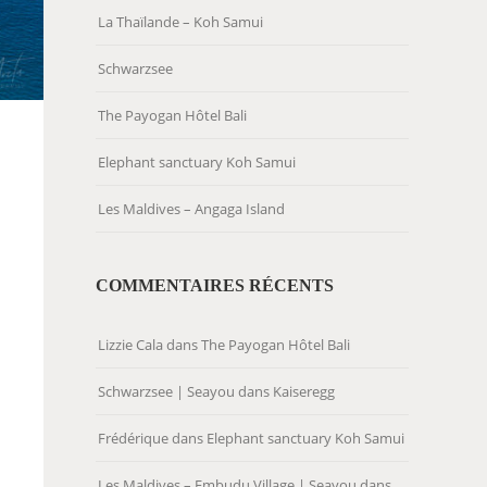
La Thaïlande – Koh Samui
Schwarzsee
The Payogan Hôtel Bali
Elephant sanctuary Koh Samui
Les Maldives – Angaga Island
COMMENTAIRES RÉCENTS
Lizzie Cala
dans
The Payogan Hôtel Bali
Schwarzsee | Seayou
dans
Kaiseregg
Frédérique
dans
Elephant sanctuary Koh Samui
Les Maldives – Embudu Village | Seayou
dans