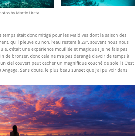
hotos by Martin Ureta
 temps était donc mitigé pour les Maldives dont la saison des
nt, qu’il pleuve ou non, l’eau restera à 29°, souvent nous nous
e, c’était une expérience mouillée et magique ! Je ne fais pas
in de bronzer, donc cela ne m’a pas dérangé d’avoir de temps à
u’un ciel couvert peut cacher un magnifique couché de soleil ! C’est
 à Angaga. Sans doute, le plus beau sunset que j’ai pu voir dans