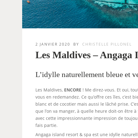
2 JANVIER 2020
BY
CHRISTELLE PILLONEL
Les Maldives – Angaga 
L’idylle naturellement bleue et ve
Les Maldives,
ENCORE
! Me direz-vous. Et oui, to
vous en redemandez. Ce qu’offre ces îles, c’est 
blanc et de cocotier mais aussi le lâché prise. C’es
que l’on va manger, à quelle heure doit-on être à 
avec cette impressionnante impression de toujour
fais partie.
Angaga island resort & spa est une idylle naturell