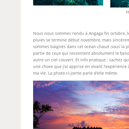
P
Nous nous sommes rendu à Angaga fin octobre, le
pluies se termine début novembre, mais sincèreme
sommes baignés dans cet océan chaud ,sous la plui
partie de ceux qui ressentent absolument le beso
autre un ciel couvert. Et info pratique ; sachez q
une chose que j’ai apprise en vivant l’expérience
ma vie. La photo ci-jointe parle d’elle même.