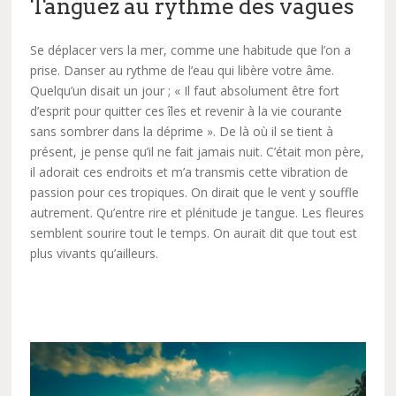
Tanguez au rythme des vagues
Se déplacer vers la mer, comme une habitude que l’on a
prise. Danser au rythme de l’eau qui libère votre âme.
Quelqu’un disait un jour ; « Il faut absolument être fort
d’esprit pour quitter ces îles et revenir à la vie courante
sans sombrer dans la déprime ». De là où il se tient à
présent, je pense qu’il ne fait jamais nuit. C’était mon père,
il adorait ces endroits et m’a transmis cette vibration de
passion pour ces tropiques. On dirait que le vent y souffle
autrement. Qu’entre rire et plénitude je tangue. Les fleures
semblent sourire tout le temps. On aurait dit que tout est
plus vivants qu’ailleurs.