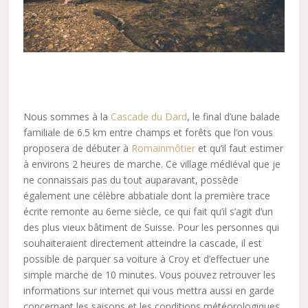
Nous sommes à la
Cascade du Dard
, le final d’une balade
familiale de 6.5 km entre champs et forêts que l’on vous
proposera de débuter à
Romainmôtier
et qu’il faut estimer
à environs 2 heures de marche. Ce village médiéval que je
ne connaissais pas du tout auparavant, possède
également une célèbre abbatiale dont la première trace
écrite remonte au 6eme siècle, ce qui fait qu’il s’agit d’un
des plus vieux bâtiment de Suisse. Pour les personnes qui
souhaiteraient directement atteindre la cascade, il est
possible de parquer sa voiture à Croy et d’effectuer une
simple marche de 10 minutes. Vous pouvez retrouver les
informations sur internet qui vous mettra aussi en garde
concernant les saisons et les conditions météorologiques