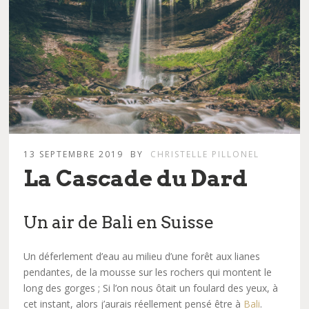
13 SEPTEMBRE 2019
BY
CHRISTELLE PILLONEL
La Cascade du Dard
Un air de Bali en Suisse
Un déferlement d’eau au milieu d’une forêt aux lianes
pendantes, de la mousse sur les rochers qui montent le
long des gorges ; Si l’on nous ôtait un foulard des yeux, à
cet instant, alors j’aurais réellement pensé être à
Bali
.