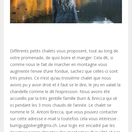
Différents petits chalets vous proposent, tout au long de
votre promenade, de quoi boire et manger. Cela dit, si
comme nous le fait de marcher en montagne vous
augmente l’envie d’une fondue, sachez que celles-ci sont
très prisées. Ce n’est qu’au troisième chalet que nous
avons pu y avoir droit et il faut se le dire, le jeu en valait la
chandelle comme le dit l’expression. Nous avons été
accueillis par la très gentille famille Burri & Brecca qui vit
ici pendant les 3 mois chauds de l’année. Le chalet se
nomme le St. Antoni Brecca, que vous pouvez contacter
sur cette adresse e-mail si toutefois cela vous intéresse :
burriguggisberg@gmx.ch. Leur logis est encadré par les