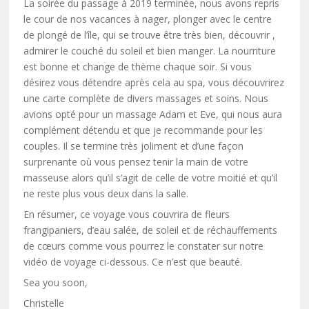
La soirée du passage à 2019 terminée, nous avons repris
le cour de nos vacances à nager, plonger avec le centre
de plongé de l’île, qui se trouve être très bien, découvrir ,
admirer le couché du soleil et bien manger. La nourriture
est bonne et change de thème chaque soir. Si vous
désirez vous détendre après cela au spa, vous découvrirez
une carte complète de divers massages et soins. Nous
avions opté pour un massage Adam et Eve, qui nous aura
complément détendu et que je recommande pour les
couples. Il se termine très joliment et d’une façon
surprenante où vous pensez tenir la main de votre
masseuse alors qu’il s’agit de celle de votre moitié et qu’il
ne reste plus vous deux dans la salle.
En résumer, ce voyage vous couvrira de fleurs
frangipaniers, d’eau salée, de soleil et de réchauffements
de cœurs comme vous pourrez le constater sur notre
vidéo de voyage ci-dessous. Ce n’est que beauté.
Sea you soon,
Christelle