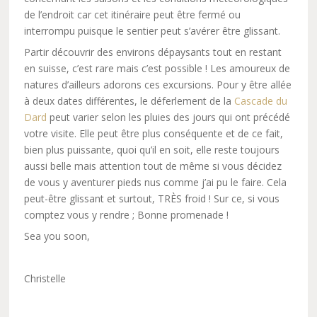
de l’endroit car cet itinéraire peut être fermé ou
interrompu puisque le sentier peut s’avérer être glissant.
Partir découvrir des environs dépaysants tout en restant
en suisse, c’est rare mais c’est possible ! Les amoureux de
natures d’ailleurs adorons ces excursions. Pour y être allée
à deux dates différentes, le déferlement de la
Cascade du
Dard
peut varier selon les pluies des jours qui ont précédé
votre visite. Elle peut être plus conséquente et de ce fait,
bien plus puissante, quoi qu’il en soit, elle reste toujours
aussi belle mais attention tout de même si vous décidez
de vous y aventurer pieds nus comme j’ai pu le faire. Cela
peut-être glissant et surtout, TRÈS froid ! Sur ce, si vous
comptez vous y rendre ; Bonne promenade !
Sea you soon,
Christelle