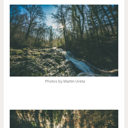
Photos by Martin Ureta