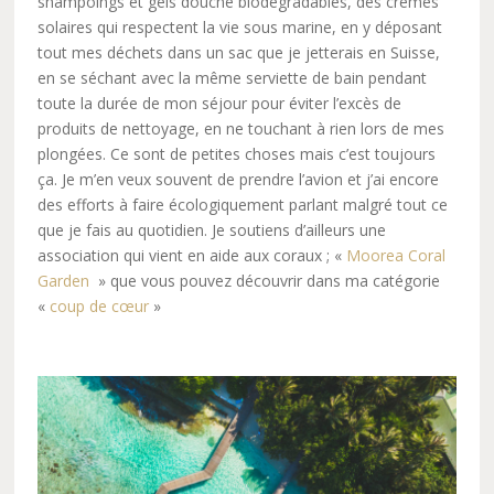
shampoings et gels douche biodégradables, des crèmes
solaires qui respectent la vie sous marine, en y déposant
tout mes déchets dans un sac que je jetterais en Suisse,
en se séchant avec la même serviette de bain pendant
toute la durée de mon séjour pour éviter l’excès de
produits de nettoyage, en ne touchant à rien lors de mes
plongées. Ce sont de petites choses mais c’est toujours
ça. Je m’en veux souvent de prendre l’avion et j’ai encore
des efforts à faire écologiquement parlant malgré tout ce
que je fais au quotidien. Je soutiens d’ailleurs une
association qui vient en aide aux coraux ; «
Moorea Coral
Garden
» que vous pouvez découvrir dans ma catégorie
«
coup de cœur
»