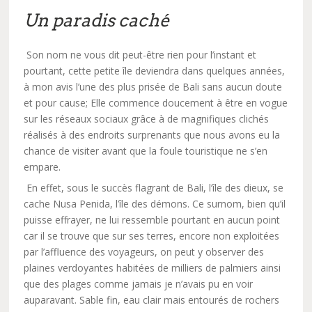
Un paradis caché
Son nom ne vous dit peut-être rien pour l’instant et
pourtant, cette petite île deviendra dans quelques années,
à mon avis l’une des plus prisée de Bali sans aucun doute
et pour cause; Elle commence doucement à être en vogue
sur les réseaux sociaux grâce à de magnifiques clichés
réalisés à des endroits surprenants que nous avons eu la
chance de visiter avant que la foule touristique ne s’en
empare.
En effet, sous le succès flagrant de Bali, l’île des dieux, se
cache Nusa Penida, l’île des démons. Ce surnom, bien qu’il
puisse effrayer, ne lui ressemble pourtant en aucun point
car il se trouve que sur ses terres, encore non exploitées
par l’affluence des voyageurs, on peut y observer des
plaines verdoyantes habitées de milliers de palmiers ainsi
que des plages comme jamais je n’avais pu en voir
auparavant. Sable fin, eau clair mais entourés de rochers