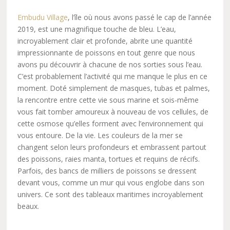
Embudu Village
, l’île où nous avons passé le cap de l’année
2019, est une magnifique touche de bleu. L’eau,
incroyablement clair et profonde, abrite une quantité
impressionnante de poissons en tout genre que nous
avons pu découvrir à chacune de nos sorties sous l’eau.
C’est probablement l’activité qui me manque le plus en ce
moment. Doté simplement de masques, tubas et palmes,
la rencontre entre cette vie sous marine et sois-même
vous fait tomber amoureux à nouveau de vos cellules, de
cette osmose qu’elles forment avec l’environnement qui
vous entoure. De la vie. Les couleurs de la mer se
changent selon leurs profondeurs et embrassent partout
des poissons, raies manta, tortues et requins de récifs.
Parfois, des bancs de milliers de poissons se dressent
devant vous, comme un mur qui vous englobe dans son
univers. Ce sont des tableaux maritimes incroyablement
beaux.