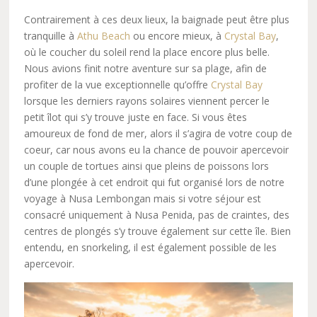
Contrairement à ces deux lieux, la baignade peut être plus
tranquille à
Athu Beach
ou encore mieux, à
Crystal Bay
,
où le coucher du soleil rend la place encore plus belle.
Nous avions finit notre aventure sur sa plage, afin de
profiter de la vue exceptionnelle qu’offre
Crystal Bay
lorsque les derniers rayons solaires viennent percer le
petit îlot qui s’y trouve juste en face. Si vous êtes
amoureux de fond de mer, alors il s’agira de votre coup de
coeur, car nous avons eu la chance de pouvoir apercevoir
un couple de tortues ainsi que pleins de poissons lors
d’une plongée à cet endroit qui fut organisé lors de notre
voyage à Nusa Lembongan mais si votre séjour est
consacré uniquement à Nusa Penida, pas de craintes, des
centres de plongés s’y trouve également sur cette île. Bien
entendu, en snorkeling, il est également possible de les
apercevoir.