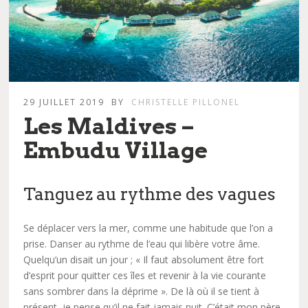
29 JUILLET 2019
BY
CHRISTELLE PILLONEL
Les Maldives –
Embudu Village
Tanguez au rythme des vagues
Se déplacer vers la mer, comme une habitude que l’on a
prise. Danser au rythme de l’eau qui libère votre âme.
Quelqu’un disait un jour ; « Il faut absolument être fort
d’esprit pour quitter ces îles et revenir à la vie courante
sans sombrer dans la déprime ». De là où il se tient à
présent, je pense qu’il ne fait jamais nuit. C’était mon père,