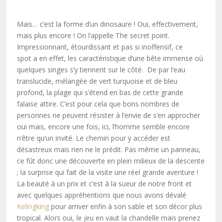
Mais… c’est la forme d’un dinosaure ! Oui, effectivement,
mais plus encore ! On l’appelle The secret point.
Impressionnant, étourdissant et pas si inoffensif, ce
spot a en effet, les caractéristique d’une bête immense où
quelques singes s’y tiennent sur le côté. De par l’eau
translucide, mélangée de vert turquoise et de bleu
profond, la plage qui s’étend en bas de cette grande
falaise attire. C’est pour cela que bons nombres de
personnes ne peuvent résister à l’envie de s’en approcher
oui mais, encore une fois, ici, l’homme semble encore
n’être qu’un invité. Le chemin pour y accéder est
désastreux mais rien ne le prédit. Pas même un panneau,
ce fût donc une découverte en plein milieux de la descente
; la surprise qui fait de la visite une réel grande aventure !
La beauté à un prix et c’est à la sueur de notre front et
avec quelques appréhentions que nous avons dévalé
Kelingking
pour arriver enfin à son sable et son décor plus
tropical. Alors oui, le jeu en vaut la chandelle mais prenez