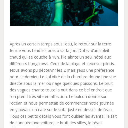
Après un certain temps sous l’eau, le retour sur la terre
ferme vous tend les bras à sa façon. Dotez d’un soleil
chaud qui se couche à 18h, l’île abrite un seul hôtel aux
différents bungalows. Ceux de la plage et ceux sur pilotis.
Nous avons pu découvrir les 2 mais j’eus une préférence
pour ce dernier. Le sol vitré de la chambre donne une vue
directe sous la mer où nage quelques poissons. Le bruit
des vagues chante toute la nuit dans ce bel endroit que
l’on prend très vite en affection. Le balcon donne sur
l’océan et nous permettait de commencer notre journée
en y buvant un café sur le sofa juste en dessus de l’eau.
Tous ces petits détails vous font oublier les avants ; le fait
de conduire une voiture, le bruit des villes, le réveil